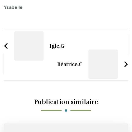
Ysabelle
Navigation
d'article
Igle.G
Béatrice.C
Publication similaire