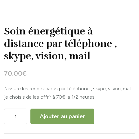
Soin énergétique à
distance par téléphone ,
skype, vision, mail
70,00
€
j’assure les rendez-vous par téléphone , skype, vision, mail
je choisis de les offrir à 70€ la 1/2 heures
quantité
Ajouter au panier
de
Soin
énergétique