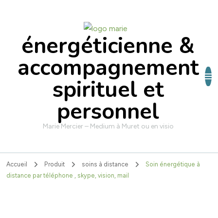
énergéticienne &
accompagnement
spirituel et
personnel
Marie Mercier – Medium à Muret ou en visio
Accueil
Produit
soins à distance
Soin énergétique à
distance par téléphone , skype, vision, mail