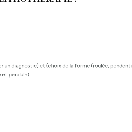
er un diagnostic) et (choix de la forme (roulée, pendenti
e et pendule)