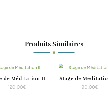
Produits Similaires
e de Méditation II
Stage de Méditatio
120,00
€
90,00
€