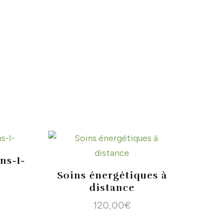
ns-I-
Soins énergétiques à
distance
120,00
€