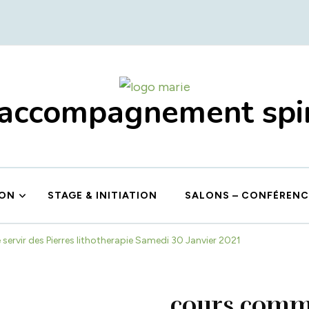
 accompagnement spir
ION
STAGE & INITIATION
SALONS – CONFÉRENC
ervir des Pierres lithotherapie Samedi 30 Janvier 2021
cours comme