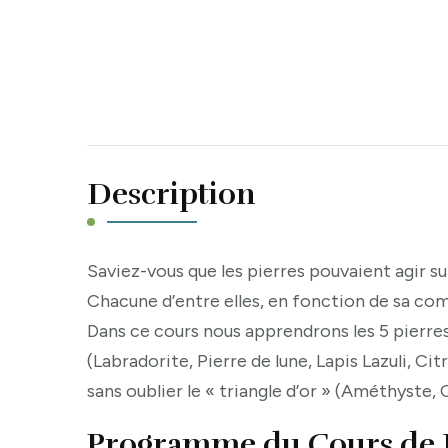
Description
Saviez-vous que les pierres pouvaient agir su
Chacune d’entre elles, en fonction de sa com
Dans ce cours nous apprendrons les 5 pierres
(Labradorite, Pierre de lune, Lapis Lazuli, Cit
sans oublier le « triangle d’or » (Améthyste,
Programme du Cours de