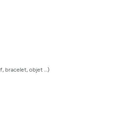
f, bracelet, objet …)