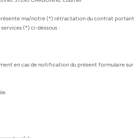
Monnet 31390 CARBONNE courriel
a présente ma/notre (*) rétractation du contrat portant
 services (*) ci-dessous :
ent en cas de notification du présent formulaire sur
le.