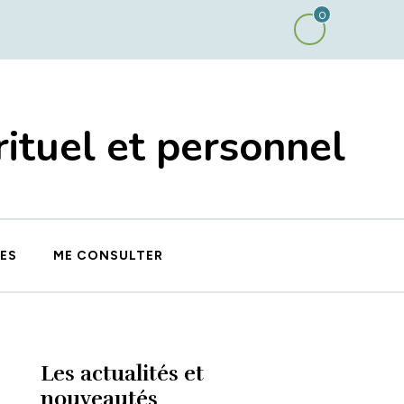
0
ituel et personnel
ES
ME CONSULTER
Les actualités et
nouveautés