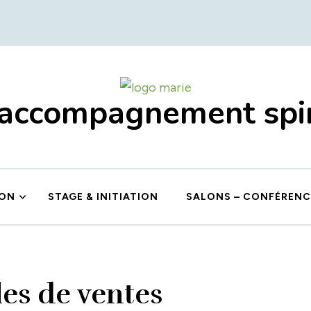
 accompagnement spir
ION
STAGE & INITIATION
SALONS – CONFÉRENC
es de ventes