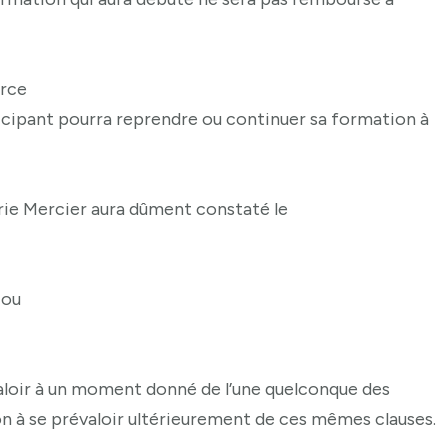
orce
icipant pourra reprendre ou continuer sa formation à
rie Mercier aura dûment constaté le
 ou
aloir à un moment donné de l’une quelconque des
on à se prévaloir ultérieurement de ces mêmes clauses.