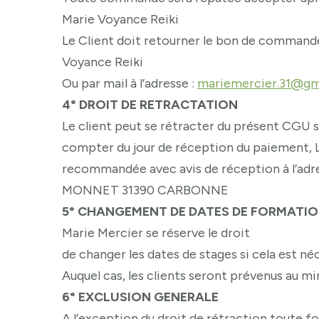
Marie Voyance Reiki
Le Client doit retourner le bon de commande
Voyance Reiki
Ou par mail à l’adresse :
mariemercier.31@gm
4° DROIT DE RETRACTATION
Le client peut se rétracter du présent CGU s
compter du jour de réception du paiement, L
recommandée avec avis de réception à l’a
MONNET 31390 CARBONNE
5° CHANGEMENT DE DATES DE FORMATI
Marie Mercier se réserve le droit
de changer les dates de stages si cela est né
Auquel cas, les clients seront prévenus au min
6° EXCLUSION GENERALE
A l’exception du droit de rétraction toute 