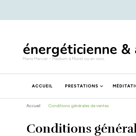
énergéticienne &
Marie Mercier – Medium à Muret ou en visio
ACCUEIL
PRESTATIONS
MÉDITAT
Accueil
Conditions générales de ventes
Conditions général