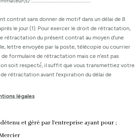
ommateur(s) :…………………………………………….
ent contrat sans donner de motif dans un délai de 8
après le jour (1). Pour exercer le droit de rétractation,
de rétractation du présent contrat au moyen d’une
e, lettre envoyée par la poste, télécopie ou courrier
e de formulaire de rétractation mais ce n’est pas
ion soit respecté́, il suffit que vous transmettiez votre
 de rétractation avant l’expiration du délai de
tions légales
détenu et géré par l’entreprise ayant pour ;
 Mercier