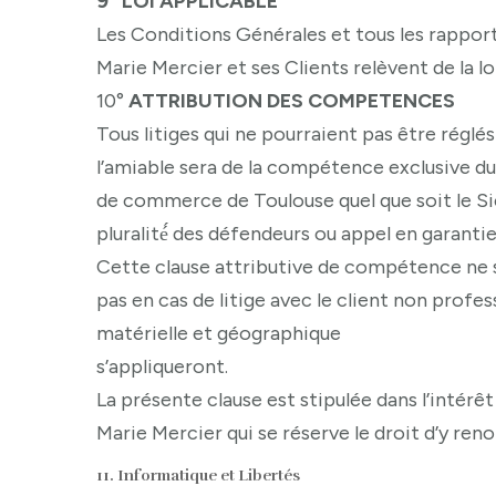
9° LOI APPLICABLE
Les Conditions Générales et tous les rappor
Marie Mercier et ses Clients relèvent de la lo
10°
ATTRIBUTION DES COMPETENCES
Tous litiges qui ne pourraient pas être réglés 
l’amiable sera de la compétence exclusive du
de commerce de Toulouse quel que soit le Si
pluralité́ des défendeurs ou appel en garantie
Cette clause attributive de compétence ne 
pas en cas de litige avec le client non profe
matérielle et géographique
s’appliqueront.
La présente clause est stipulée dans l’intérêt
Marie Mercier qui se réserve le droit d’y reno
11. Informatique et Libertés