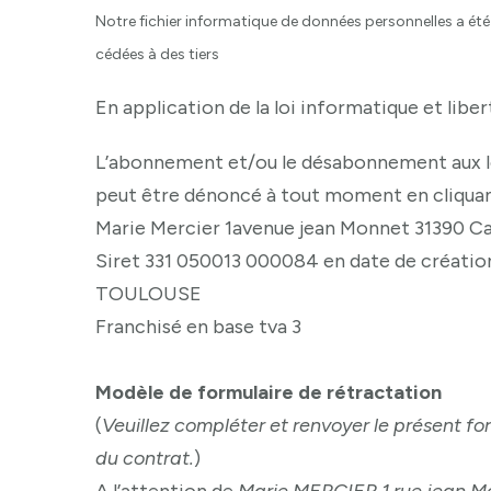
Notre fichier informatique de données personnelles a été
cédées à des tiers
En application de la loi informatique et liber
L’abonnement et/ou le désabonnement aux lett
peut être dénoncé à tout moment en cliquant
Marie Mercier 1avenue jean Monnet 31390 C
Siret 331 050013 000084 en date de créati
TOULOUSE
Franchisé en base tva 3
Modèle de formulaire de rétractation
(
Veuillez compléter et renvoyer le présent fo
du contrat.
)