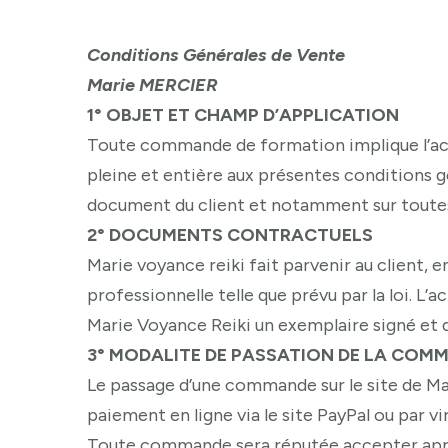
Conditions Générales de Vente
Marie MERCIER
1° OBJET ET CHAMP D’APPLICATION
Toute commande de formation implique l’acc
pleine et entière aux présentes conditions g
document du client et notamment sur toutes
2° DOCUMENTS CONTRACTUELS
Marie voyance reiki fait parvenir au client,
professionnelle telle que prévu par la loi. L’a
Marie Voyance Reiki un exemplaire signé et 
3° MODALITE DE PASSATION DE LA COM
Le passage d’une commande sur le site de Ma
paiement en ligne via le site PayPal ou par 
Toute commande sera réputée accepter apre