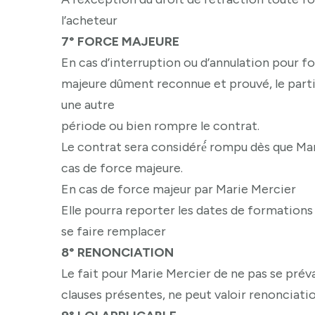
l’acheteur
7° FORCE MAJEURE
En cas d’interruption ou d’annulation pour f
majeure dûment reconnue et prouvé, le part
une autre
période ou bien rompre le contrat.
Le contrat sera considéré́ rompu dès que Ma
cas de force majeure.
En cas de force majeur par Marie Mercier
Elle pourra reporter les dates de formations
se faire remplacer
8° RENONCIATION
Le fait pour Marie Mercier de ne pas se prév
clauses présentes, ne peut valoir renonciati