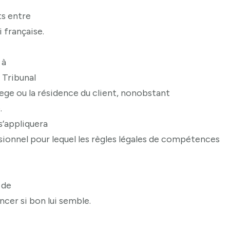
ts entre
i française.
à
 Tribunal
ege ou la résidence du client, nonobstant
.
s’appliquera
ssionnel pour lequel les règles légales de compétences
 de
ncer si bon lui semble.