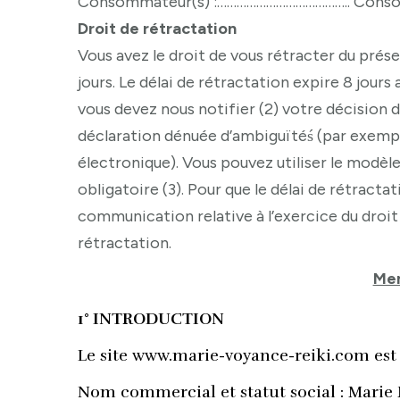
Consommateur(s) :………………………………….. Cons
Droit de rétractation
Vous avez le droit de vous rétracter du prés
jours. Le délai de rétractation expire 8 jours 
vous devez nous notifier (2) votre décision 
déclaration dénuée d’ambiguïtéś (par exempl
électronique). Vous pouvez utiliser le modèl
obligatoire (3). Pour que le délai de rétractat
communication relative à l’exercice du droit
rétractation.
Men
1° INTRODUCTION
Le site www.marie-voyance-reiki.com est 
Nom commercial et statut social : Marie