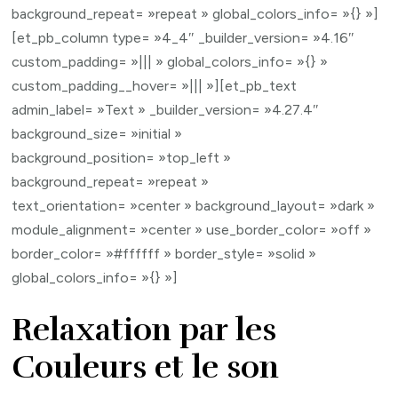
background_repeat= »repeat » global_colors_info= »{} »]
[et_pb_column type= »4_4″ _builder_version= »4.16″
custom_padding= »||| » global_colors_info= »{} »
custom_padding__hover= »||| »][et_pb_text
admin_label= »Text » _builder_version= »4.27.4″
background_size= »initial »
background_position= »top_left »
background_repeat= »repeat »
text_orientation= »center » background_layout= »dark »
module_alignment= »center » use_border_color= »off »
border_color= »#ffffff » border_style= »solid »
global_colors_info= »{} »]
Relaxation par les
Couleurs et le son