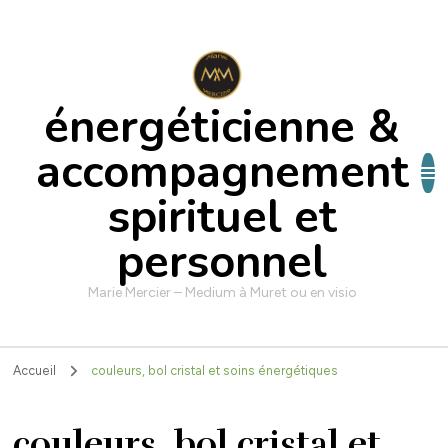
énergéticienne &
accompagnement
spirituel et
personnel
Marie Mercier – Medium à Muret ou en visio
Accueil
couleurs, bol cristal et soins énergétiques
couleurs, bol cristal et